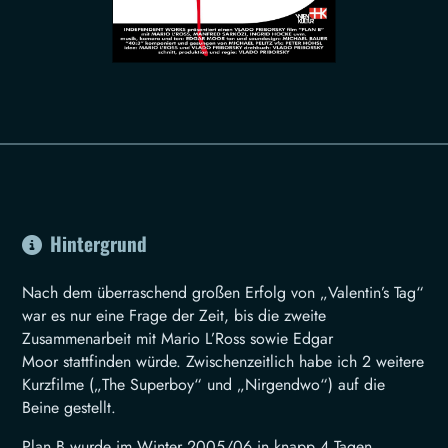
Hintergrund
Nach dem überraschend großen Erfolg von „Valentin’s Tag“
war es nur eine Frage der Zeit, bis die zweite
Zusammenarbeit mit Mario L’Ross sowie Edgar
Moor stattfinden würde. Zwischenzeitlich habe ich 2 weitere
Kurzfilme („The Superboy“ und „Nirgendwo“) auf die
Beine gestellt.
Plan B wurde im Winter 2005/06 in knapp 4 Tagen