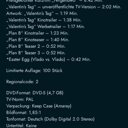
Preisgekrönter Kurzfilm „Nirgendwo“ – 8:42 Min.
„Valentin’s Tag“ – unveröffentlichte TV-Version – 2:02 Min.
Artwork: „Valentin’s Tag“ – 1:19 Min.
„Valentin’s Tag“ Kinotrailer – 1:38 Min.
„Valentin’s Tag“ Werbetrailer – 1:17 Min.
„Plan B“ Kinotrailer – 1:23 Min.
„Plan B“ Kinoteaser – 1:40 Min.
„Plan B“ Teaser 2 – 0:52 Min.
„Plan B“ Teaser 3 – 0:52 Min.
*Easter Egg (Vlado vs. Vlado) – 0:42 Min.
Limitierte Auflage: 100 Stück
Regionalcode: 2
DVD-Format: DVD-5 (4,7 GB)
TV-Norm: PAL
Verpackung: Keep Case (Amaray)
Bildformat: 1,85:1
Tonformat: Deutsch (Dolby Digital 2.0 Stereo)
Untertitel: Keine