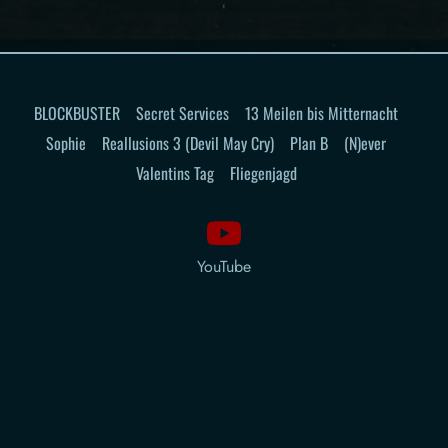
BLOCKBUSTER
Secret Services
13 Meilen bis Mitternacht
Sophie
Reallusions 3 (Devil May Cry)
Plan B
(N)ever
Valentins Tag
Fliegenjagd
YouTube
Impressum
Datenschutzerklärung