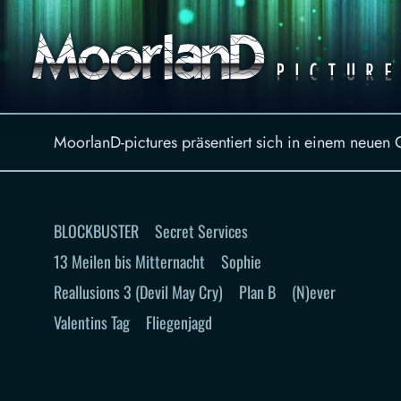
MoorlanD-pictures präsentiert sich in einem neuen
BLOCKBUSTER
Secret Services
13 Meilen bis Mitternacht
Sophie
Reallusions 3 (Devil May Cry)
Plan B
(N)ever
Valentins Tag
Fliegenjagd